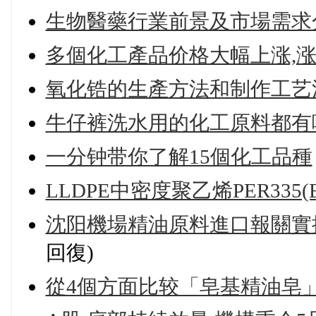
生物醫藥行業前景及市場需求
多個化工產品价格大幅上涨,
氧化锆的生產方法和制作工艺
牛仔裤洗水用的化工原料都有
一分钟带你了解15個化工品種
LLDPE中密度聚乙烯PER335(
沈阳機場精油原料進口報關實
回復)
從4個方面比较「皂基精油皂