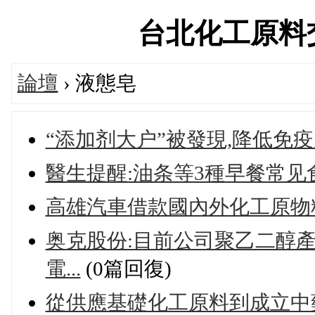
台北化工原料交流論
論壇
› 液態皂
“添加剂大户”被發現,降低免疫
醫生提醒:油条等3種早餐常见
高雄汽車借款國內外化工原物
奥克股份:目前公司聚乙二醇
電...
(0篇回復)
從供應基礎化工原料到成立中