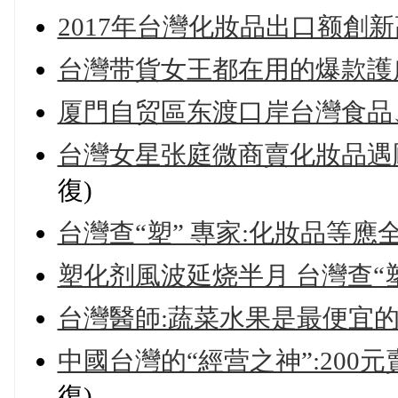
2017年台灣化妝品出口额創
台灣带貨女王都在用的爆款護膚
厦門自贸區东渡口岸台灣食品
台灣女星张庭微商賣化妝品遇
復)
台灣查“塑” 專家:化妝品等
塑化剂風波延烧半月 台灣查“
台灣醫師:蔬菜水果是最便宜
中國台灣的“經营之神”:200元
復)