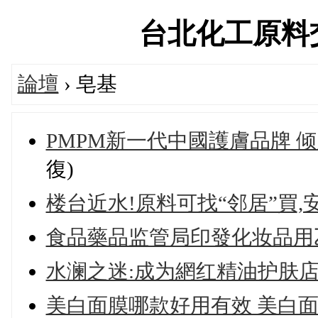
台北化工原料交流論
論壇
› 皂基
​PMPM新一代中國護膚品牌
復)
楼台近水!原料可找“邻居”買
食品藥品监管局印發化妆品用
水澜之迷:成为網红精油护肤店
美白面膜哪款好用有效 美白