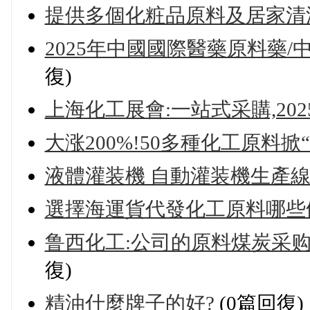
提供多個化粧品原料及居家清
2025年中國國際醫藥原料藥/中間
復)
上海化工展會:一站式采購,20
大涨200%!50多種化工原料掀“
液體灌装機 自動灌装機生產
選擇海運貨代發化工原料哪些
鲁西化工:公司的原料煤炭采
復)
精油什麼牌子的好?
(0篇回復)