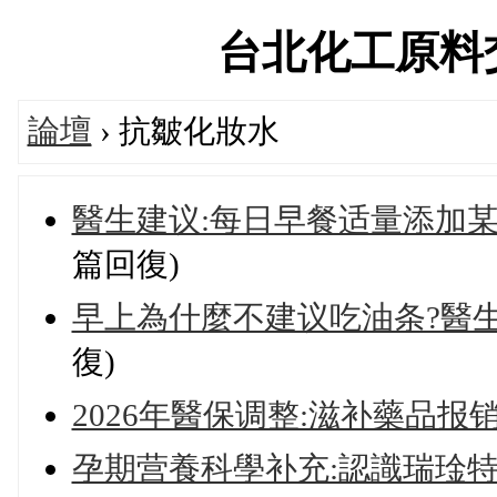
台北化工原料交流論
論壇
› 抗皺化妝水
醫生建议:每日早餐适量添加
篇回復)
早上為什麼不建议吃油条?醫生
復)
2026年醫保调整:滋补藥品报
孕期营養科學补充:認識瑞琻