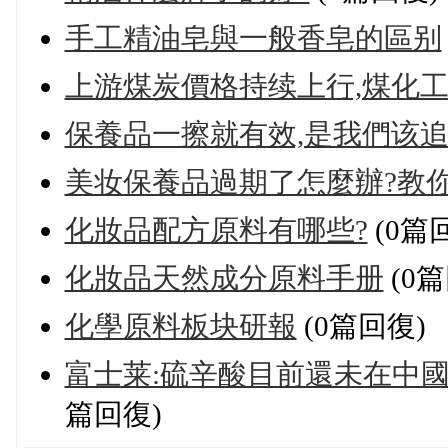
手工精油皂與一般香皂的區别
上游煤炭價格持续上行,煤化
保養品一擦就有效,是我們该追
美妆保養品過期了怎麼辦?教
化妝品配方原料有哪些?
(0篇
化妝品天然成分原料手册
(0篇
化學原料板块研報
(0篇回復)
富士莱:硫辛酸目前還未在中
篇回復)