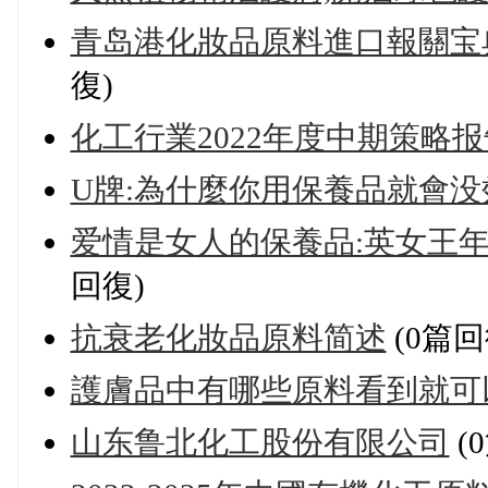
青岛港化妝品原料進口報關宝
復)
化工行業2022年度中期策略报
U牌:為什麼你用保養品就會没
爱情是女人的保養品:英女王年
回復)
抗衰老化妝品原料简述
(0篇回
護膚品中有哪些原料看到就可
山东鲁北化工股份有限公司
(