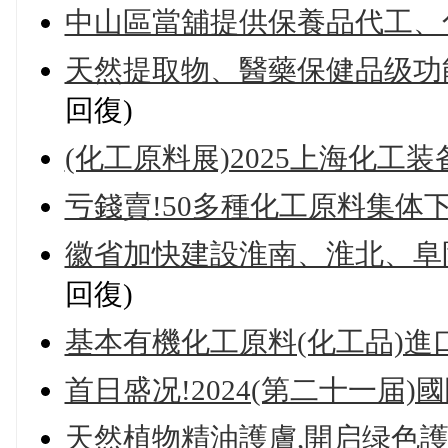
中山區當舖提供保養品代工、
天然提取物、醫藥保健品级功
回復)
(化工原料展)2025上海化工装
亏錢賣!50多種化工原料集体下
徽省加快建設淮南、淮北、阜
回復)
基本有機化工原料(化工品)進
首日盛况!2024(第二十一届
天然植物精油護膚,開启绿色