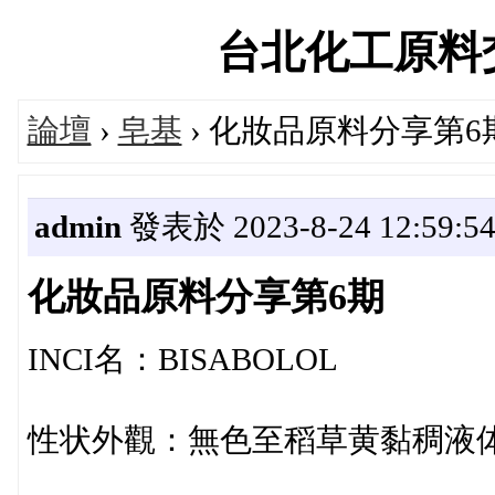
台北化工原料交流論
論壇
›
皂基
› 化妝品原料分享第6
admin
發表於 2023-8-24 12:59:5
化妝品原料分享第6期
INCI名：BISABOLOL
性状外觀：無色至稻草黄黏稠液