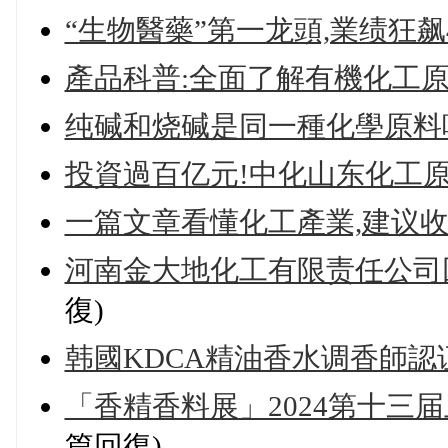
“生物醫藥”第一龙頭,業绩狂飙
產品科普:全面了解有機化工
纯碱和烧碱是同一種化學原料
投資過百亿元!中化山东化工
一篇文章看懂化工產業,建议收
河南金大地化工有限责任公司因违
復)
韩國KDCA精油香水调香師認
「香精香料展」2024第十三
篇回復)