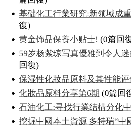
基础化工行業研究:新领域成
復)
黄金饰品保養小贴士!
(0篇回復
59岁杨紫琼写真優雅到令人迷
回復)
保湿性化妝品原料及其性能评
化妝品原料分享第6期
(0篇回復
石油化工:寻找行業结構分化中
挖掘中國本土資源 多特瑞“中