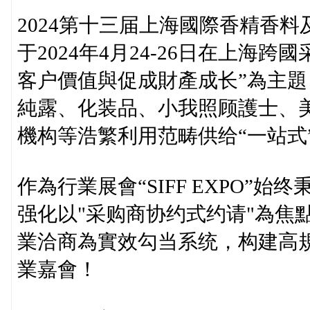
2024第十三届上海國際香精香料及
于2024年4月24-26日在上海跨國
客户價值與促成財產成长”為主題
純露、化装品、小我照顾護士、
機构等浩繁利用范畴供给“一站式
作為行業展會“SIFF EXPO”
强化以"采购商协约式约请"為焦
業洽商為實效勾当系统，构建高
業嘉會！