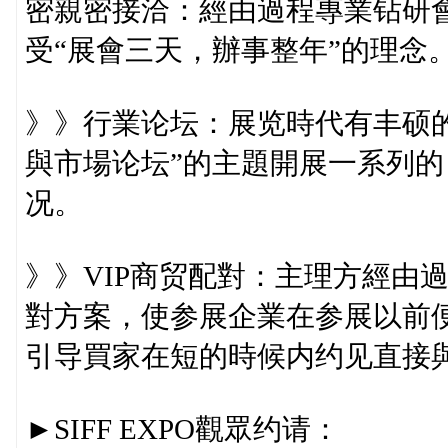
密親密接洽：經由過程專業钻研
受“展會三天，辦事整年”的理念
》》行業论坛：展览時代有丰硕的
與市場论坛”的主題開展一系列的
况。
》》VIP商贸配對：主理方經由
對方案，使参展企業在参展以前
引导買家在短的時候内约见直接
►SIFF EXPO觀眾约请：