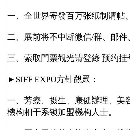
一、全世界寄發百万张纸制请帖
二、展前将不中断微信/群、邮件
三、索取門票觀光请登錄 预约挂
►SIFF EXPO方针觀眾：
一、芳療、摄生、康健辦理、美容
機构相干系锁加盟機构人士。