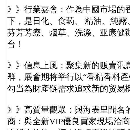
》》行業嘉會：作為中國市場的
下，是日化、食药、 精油、純
芬芳芳療、烟草、洗涤、亚康健
台！
》》信息上風：聚集新的贩賣讯
群，展會期将举行以“香精香料產
勾当為財產链需求追求新的贸易
》》高質量觀眾：與海表里聞名的
商：與全新VIP優良買家現場洽