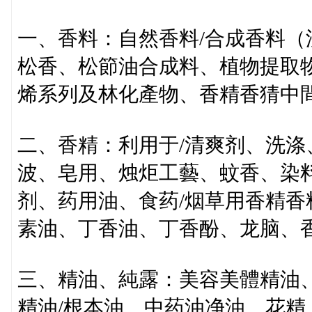
一、香料：自然香料/合成香料（
松香、松節油合成料、植物提取
烯系列及林化產物、香精香猜中
二、香精：利用于/清爽剂、洗
波、皂用、烛炬工藝、蚊香、染
剂、药用油、食药/烟草用香精香
素油、丁香油、丁香酚、龙脑、
三、精油、純露：美容美體精油
精油/根本油、中药油净油、花