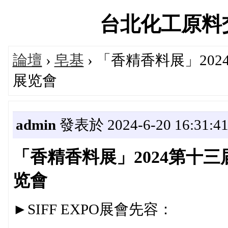
台北化工原料交流論
論壇
›
皂基
› 「香精香料展」2
展览會
admin
發表於 2024-6-20 16:31:4
「香精香料展」2024第十
览會
►SIFF EXPO展會先容：