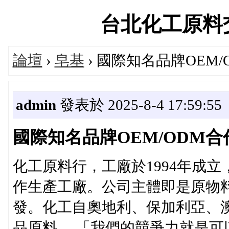
台北化工原料交流論
論壇
›
皂基
› 國際知名品牌OEM
admin
發表於 2025-8-4 17:59:55
國際知名品牌OEM/ODM
化工原料行，工廠於1994年成立
作生產工廠。公司主體即是原物
發。化工自奧地利、保加利亞、
品原料。 「我們的競爭力就是