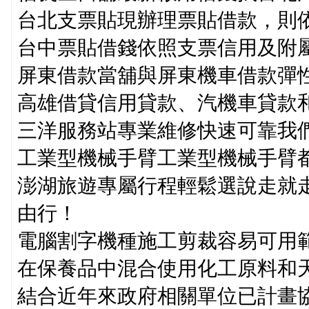
台北支票貼現辦理票貼借款，則
台中票貼借錢依照支票信用及附
屏東借款當舖與屏東機車借款彈
高雄借貸信用貸款、汽機車貸款
三洋服務站專業維修快速可靠我
工業型機械手臂工業型機械手臂
澎湖旅遊專屬行程輕鬆選說走就
由行！
電腦割字機種施工剪裁容易可用
在保養品中混合使用化工原料和
結合近年來政府相關單位已計畫