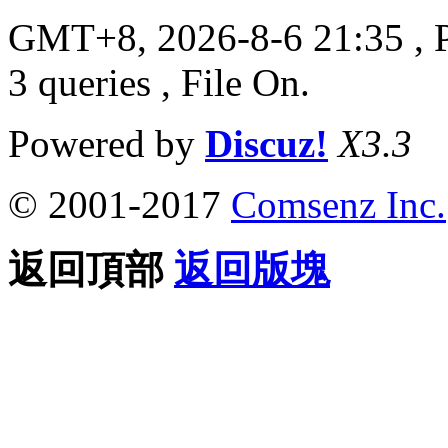
GMT+8, 2026-8-6 21:35
, 
3 queries , File On.
Powered by
Discuz!
X3.3
© 2001-2017
Comsenz Inc.
返回頂部
返回版塊